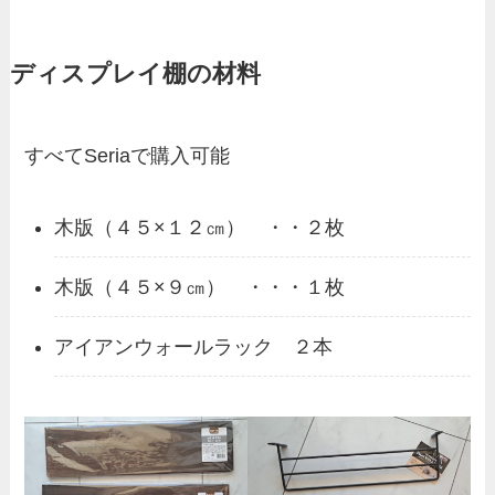
ディスプレイ棚の材料
すべてSeriaで購入可能
木版（４５×１２㎝） ・・２枚
木版（４５×９㎝） ・・・１枚
アイアンウォールラック ２本