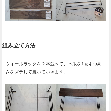
組み立て方法
ウォールラックを２本並べて、木版を1段ずつ高
さをズラして置いていきます。