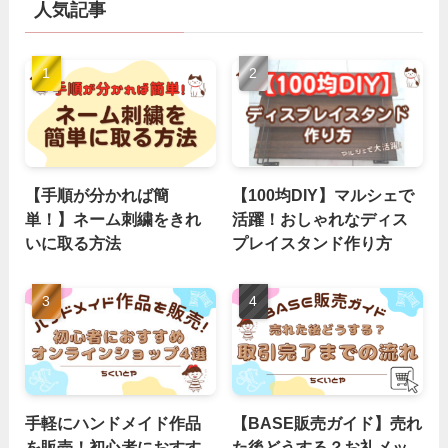
人気記事
【手順が分かれば簡
【100均DIY】マルシェで
単！】ネーム刺繍をきれ
活躍！おしゃれなディス
いに取る方法
プレイスタンド作り方
手軽にハンドメイド作品
【BASE販売ガイド】売れ
を販売！初心者におすす
た後どうする？お礼メッ