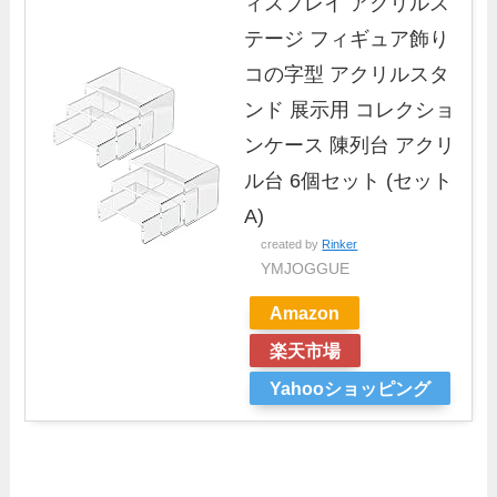
ィスプレイ アクリルス
テージ フィギュア飾り
コの字型 アクリルスタ
ンド 展示用 コレクショ
ンケース 陳列台 アクリ
ル台 6個セット (セット
A)
created by
Rinker
YMJOGGUE
Amazon
楽天市場
Yahooショッピング