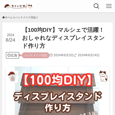
ホーム
ハンドメイド日誌
【100均DIY】マルシェで活躍！
2024
おしゃれなディスプレイスタン
8/24
ド作り方
広告
2024年8月3日
2024年8月24日
ハンドメイド日誌