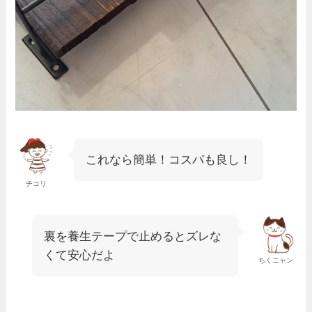
これなら簡単！コスパも良し！
チコリ
裏を養生テープで止めるとズレな
くて安心だよ
ちくニャン