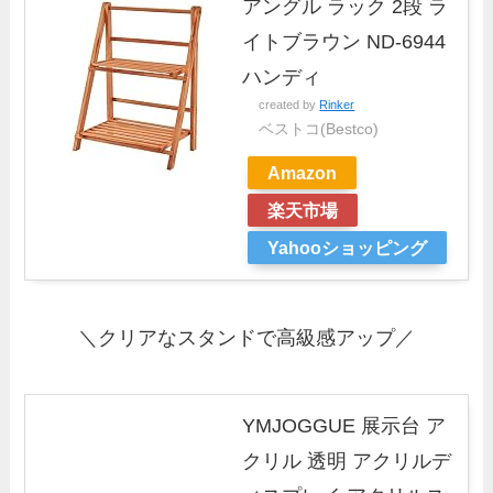
アングル ラック 2段 ラ
イトブラウン ND-6944
ハンディ
created by
Rinker
ベストコ(Bestco)
Amazon
楽天市場
Yahooショッピング
＼クリアなスタンドで高級感アップ／
YMJOGGUE 展示台 ア
クリル 透明 アクリルデ