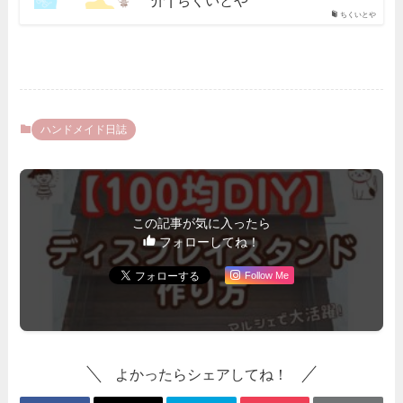
介 | ちくいとや
ちくいとや
ハンドメイド日誌
この記事が気に入ったら
フォローしてね！
Follow Me
よかったらシェアしてね！